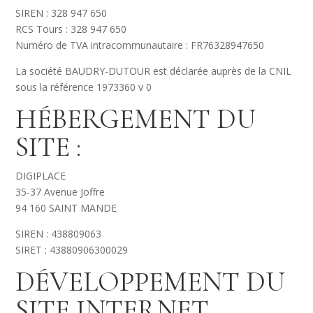
SIREN : 328 947 650
RCS Tours : 328 947 650
Numéro de TVA intracommunautaire : FR76328947650
La société BAUDRY-DUTOUR est déclarée auprès de la CNIL
sous la référence 1973360 v 0
HÉBERGEMENT DU
SITE :
DIGIPLACE
35-37 Avenue Joffre
94 160 SAINT MANDE
SIREN : 438809063
SIRET : 43880906300029
DÉVELOPPEMENT DU
SITE INTERNET