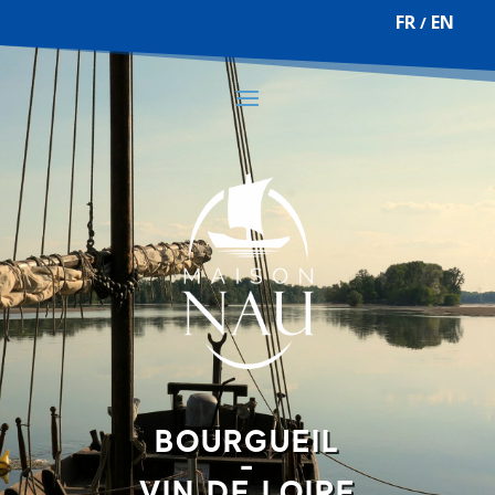
FR
EN
/
BOURGUEIL
-
VIN DE LOIRE